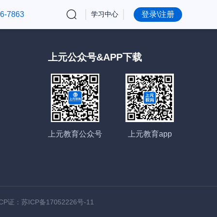
6-7863
学习中心
登录\注册
上元公众号&APP下载
上元教育公众号
上元教育app
ICP证：苏ICP备17052226号-11