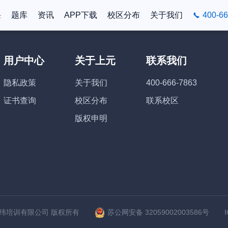
课
题库
资讯
APP下载
校区分布
关于我们
400-66
用户中心
关于上元
联系我们
隐私政策
关于我们
400-666-7863
证书查询
校区分布
联系校区
版权申明
苏州上元经纬培训有限公司 版权所有
苏公网安备 32059002003586号