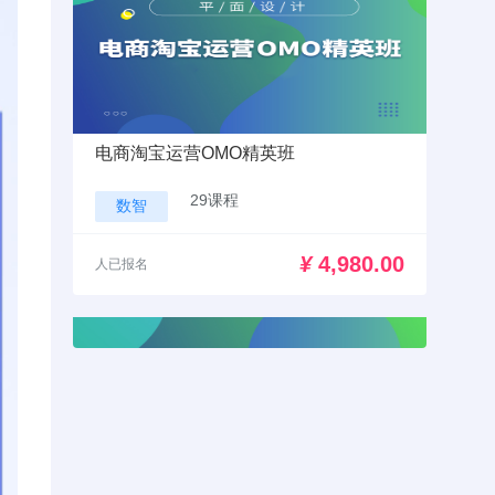
电商淘宝运营OMO精英班
29课程
数智
¥
4,980.00
人已报名