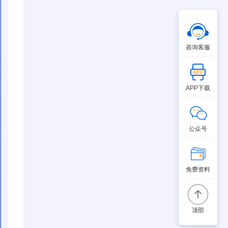
¥
980.00
人已报名
咨询客服
APP下载
淘宝高级美工班
公众号
33课程
数智
免费资料
¥
1,680.00
人已报名
顶部