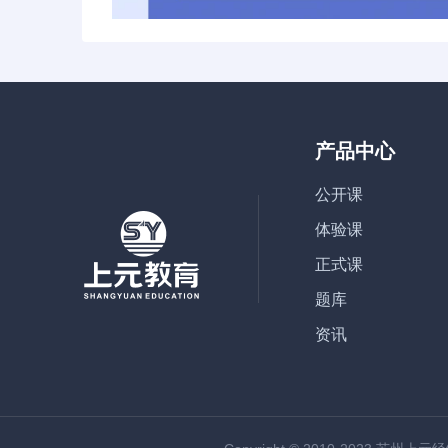
产品中心
公开课
体验课
正式课
题库
资讯