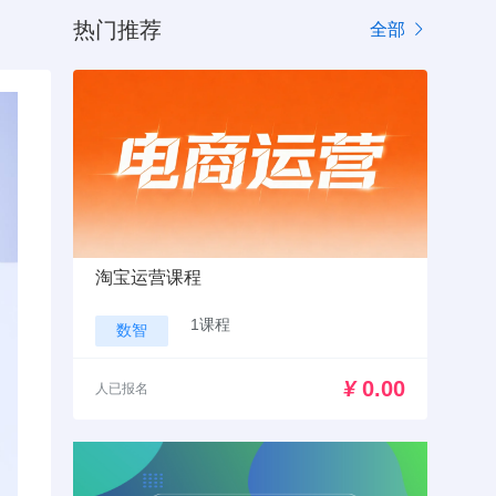
热门推荐
全部
淘宝运营课程
1课程
数智
¥
0.00
人已报名