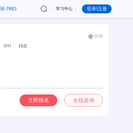
66-7863
学习中心
登录\注册
收藏
课时：
15次
立即报名
在线咨询