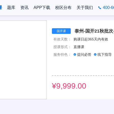
课
题库
资讯
APP下载
校区分布
关于我们
400-6
泰州-国开21秋批次
国开课
有效天数：
购课日起365天内有效
授课形式：
直播课
服务特色：
提问必答
线下指导
¥9,999.00