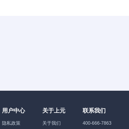
用户中心
关于上元
联系我们
隐私政策
关于我们
400-666-7863