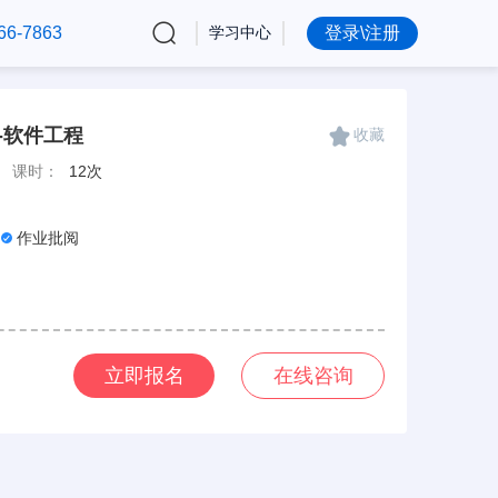
66-7863
学习中心
登录\注册
-软件工程
收藏
课时：
12次
作业批阅
立即报名
在线咨询