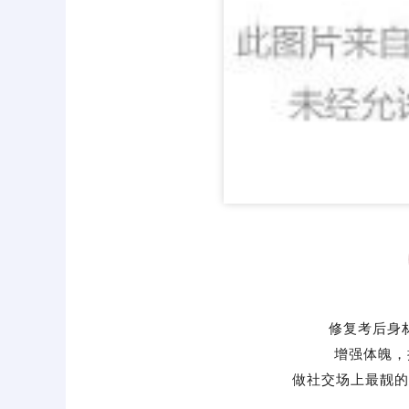
修复考后身
增强体魄，
做社交场上最靓的