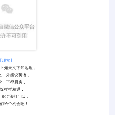
【现实】
上知天文下知地理，
文，外能说英语，
堂，下得厨房，
饭样样精通，
，007我都可以，
们给个机会吧！