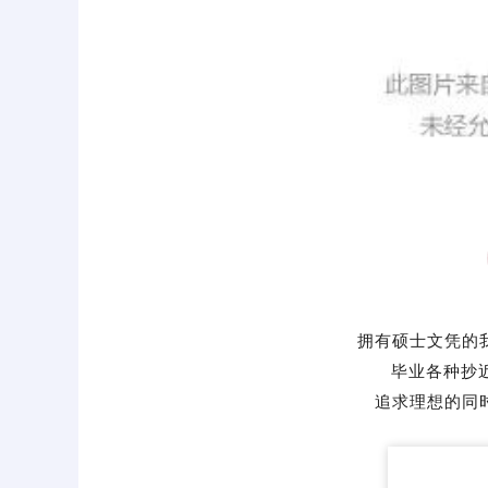
拥有硕士文凭的
毕业各种抄近
追求理想的同