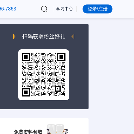
66-7863
学习中心
登录\注册
扫码获取粉丝好礼
免费资料领取