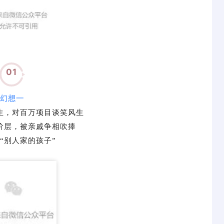
01
幻想一
生，对百万项目谈笑风生
阶层，被亲戚争相吹捧
“别人家的孩子”