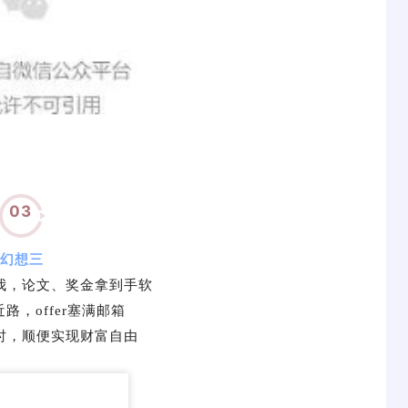
03
幻想三
我，论文、奖金拿到手软
路，offer塞满邮箱
时，顺便实现财富自由