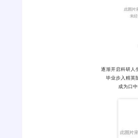
逐渐开启科研人
毕业步入精英
成为口中