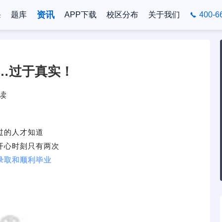
资讯
课
题库
APP下载
校区分布
关于我们
400-6
…过于真实！
阅读
过的人才知道
开心时刻只有两次
录取和顺利毕业