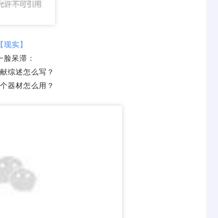
【现实】
一脸呆滞：
献综述怎么写？
个器材怎么用？