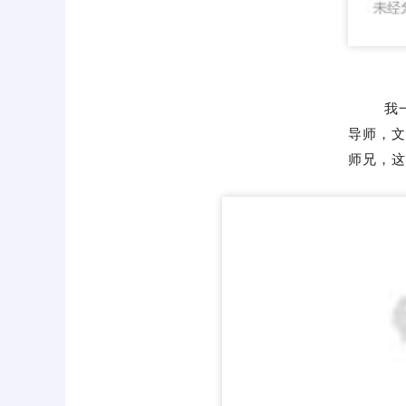
我
导师，文
师兄，这