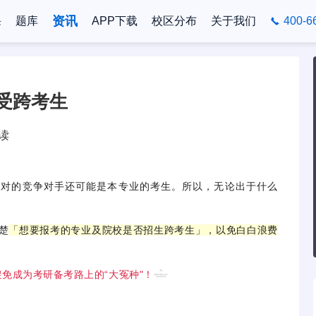
资讯
课
题库
APP下载
校区分布
关于我们
400-6
受跨考生
阅读
面对的竞争对手还可能是本专业的考生。所以，无论出于什么
楚
「想要报考的专业及院校是否招生跨考生」，以免白白浪费
免成为考研备考路上的“大冤种"！