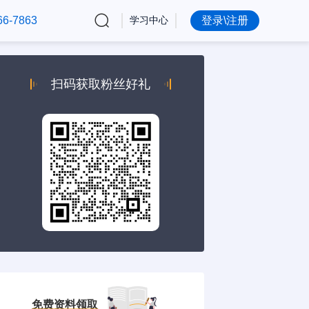
66-7863
学习中心
登录\注册
扫码获取粉丝好礼
免费资料领取