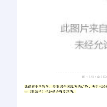
（图片来源：南京医
凭借着不考数学、专业课全国统考的优势，法学已经
士（非法学）也还是会有要求的。