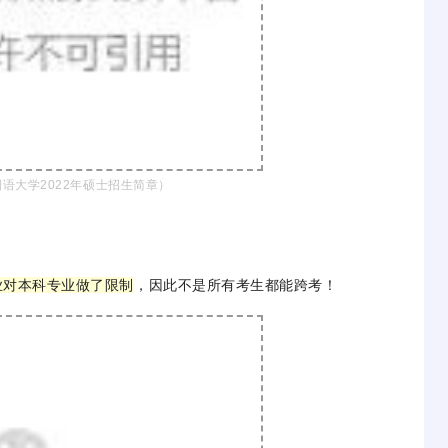
语大学2022年硕士招生简章）
业对本科专业做了限制
，因此不是所有考生都能跨考！