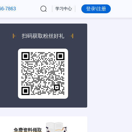
66-7863
学习中心
登录\注册
扫码获取粉丝好礼
免费资料领取