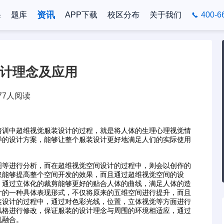
资讯
课
题库
APP下载
校区分布
关于我们
400-6
设计理念及应用
77人阅读
训中超维视觉服装设计的过程，就是将人体的生理心理视觉情
样的设计方案，能够让整个服装设计更好地满足人们的实际使用
。
等进行分析，而在超维视觉空间设计的过程中，则会以创作的
仅能够提高整个空间开发的效果，而且通过超维视觉空间的设
，通过立体化的裁剪能够更好的贴合人体的曲线，满足人体的造
计的一种具体表现形式，不仅将原来的五维空间进行提升，而且
装设计的过程中，通过对色彩光线，位置，立体视觉等方面进行
风格进行修改，保证服装的设计理念与周围的环境相适应，通过
机融合。