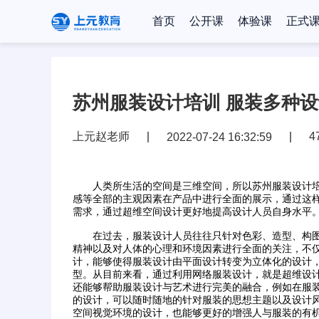
首页
公开课
体验课
正式
苏州服装设计培训 服装多种
上元赵老师
4
2022-07-24 16:32:59
人类所生活的空间是三维空间，所以苏州服装设计培
感等全部的主观因素在产品中进行全面的展示，通过这
需求，通过超维空间设计更好地提高设计人员自身水平
在过去，服装设计人员往往只针对色彩、造型、构图
精神以及对人体的心理和环境因素进行全面的关注，不
计，能够使得服装设计由平面设计转变为立体化的设计
型。从目前来看，通过利用网络服装设计，就是超维设
还能够帮助服装设计与艺术进行完美的融合，例如在服
的设计，可以随时随地的针对服装的思想主题以及设计
空间视觉环境的设计，也能够更好的增强人与服装的有