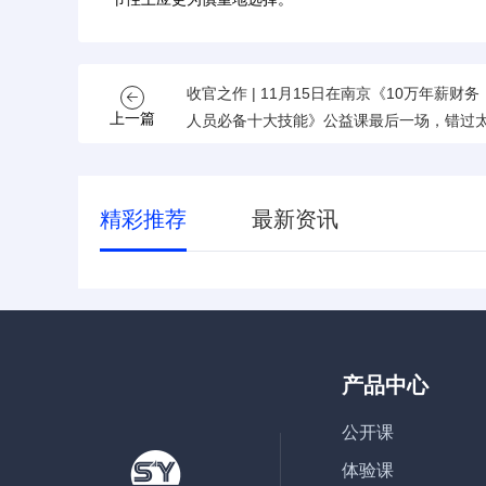
收官之作 | 11月15日在南京《10万年薪财务
上一篇
人员必备十大技能》公益课最后一场，错过
可惜！
精彩推荐
最新资讯
产品中心
公开课
体验课