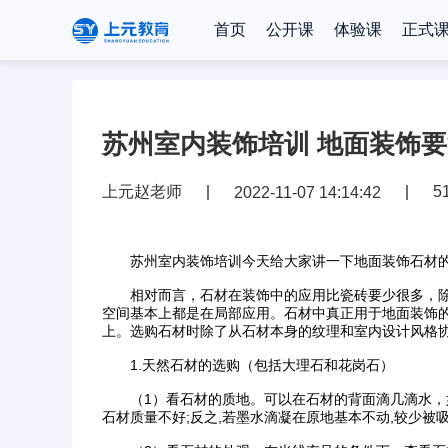
首页
公开课
体验课
正式
苏州室内装饰培训 地面装饰
上元赵老师
5
2022-11-07 14:14:42
苏州室内装饰培训今天给大家讲一下地面装饰石材的
相对而言，石材在装饰中的应用比瓷砖要少很多，除
空间基本上都是在局部应用。石材中真正用于地面装饰
上。选购石材时除了从石材本身的纹理和室内设计风格
1.天然石材的选购（包括大理石和花岗石）
（1）看石材的质地。可以在石材的背面滴几滴水，如
石材质量不好;反之,若墨水滴凝在原地基本不动,较少被