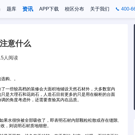
资讯
课
题库
APP下载
校区分布
关于我们
400-6
要注意什么
15人阅读
选购、。
了一些较高档的装修会大面积地铺设天然石材外，大多数室内
的只是大理石和花岗石，人造石目前更多的只是用在橱柜的台面
协调的角度考虑外，还需要查验其内在品质。
果水很快被全部吸收了，即表明石材内部颗粒松散或存在缝隙,
吸收，则说明石材质地细密。