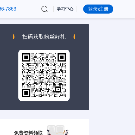
66-7863
学习中心
登录\注册
扫码获取粉丝好礼
免费资料领取