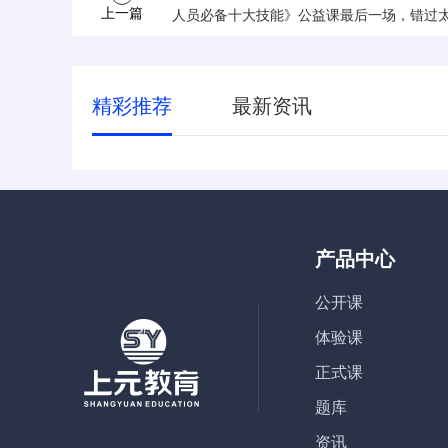
上一篇
人员必备十大技能》公益课最后一场，错过
可惜！
精彩推荐
最新资讯
产品中心
公开课
体验课
正式课
题库
资讯