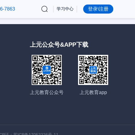
6-7863
学习中心
登录\注册
上元公众号&APP下载
上元教育公众号
上元教育app
ICP证：苏ICP备17052226号-11