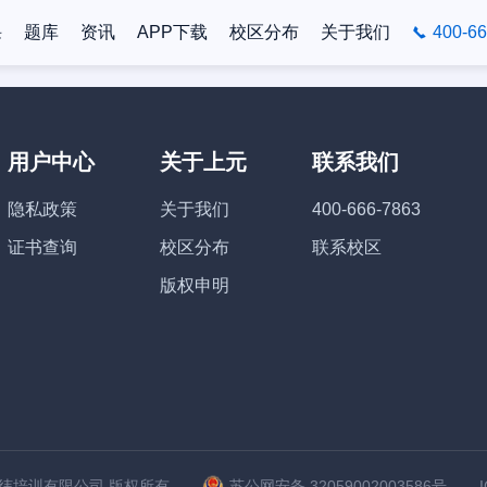
课
题库
资讯
APP下载
校区分布
关于我们
400-66
用户中心
关于上元
联系我们
隐私政策
关于我们
400-666-7863
证书查询
校区分布
联系校区
版权申明
苏州上元经纬培训有限公司 版权所有
苏公网安备 32059002003586号